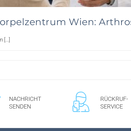
orpelzentrum Wien: Arthros
[...]
NACHRICHT
RÜCKRUF-
SENDEN
SERVICE