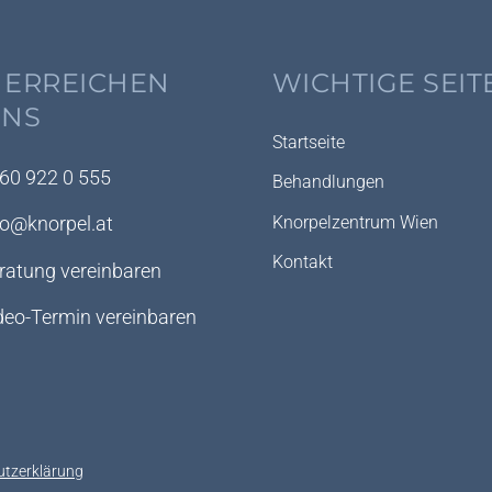
 ERREICHEN
WICHTIGE SEIT
UNS
Startseite
60 922 0 555
Behandlungen
Knorpelzentrum Wien
fo@knorpel.at
Kontakt
ratung vereinbaren
deo-Termin vereinbaren
utzerklärung