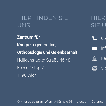
HIER FINDEN SIE
HIER
UNS
SIE 
Zentrum für
06
Knorpelregeneration,
in
Orthobiologie und Gelenkserhalt
Be
Heiligenstädter Straße 46-48
Ebene 4/Top 7
Vi
1190 Wien
© Knorpelzentrum Wien |
AdSimple®
|
Impressum
|
Datensch