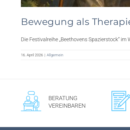
Bewegung als Therapie
Die Festivalreihe „Beethovens Spazierstock“ im Wi
16. April 2026
|
Allgemein
BERATUNG
VEREINBAREN