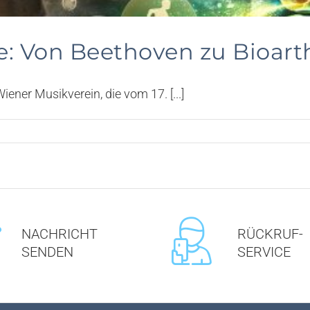
: Von Beethoven zu Bioart
ener Musikverein, die vom 17. [...]
NACHRICHT
RÜCKRUF-
SENDEN
SERVICE