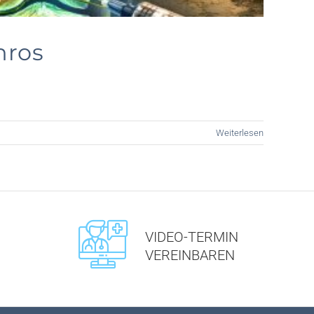
hros
Weiterlesen
VIDEO-TERMIN
VEREINBAREN