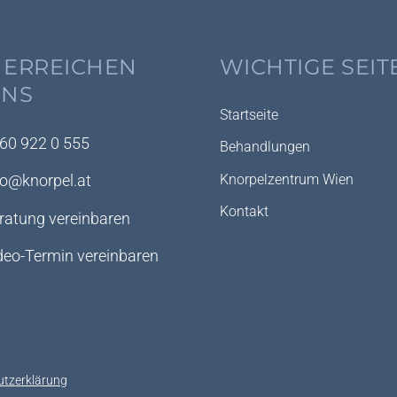
 ERREICHEN
WICHTIGE SEIT
UNS
Startseite
60 922 0 555
Behandlungen
Knorpelzentrum Wien
fo@knorpel.at
Kontakt
ratung vereinbaren
deo-Termin vereinbaren
utzerklärung