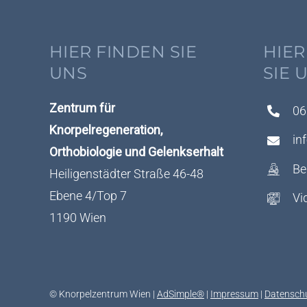
HIER FINDEN SIE
HIER
UNS
SIE 
Zentrum für
06
Knorpelregeneration,
in
Orthobiologie und Gelenkserhalt
Be
Heiligenstädter Straße 46-48
Ebene 4/Top 7
Vi
1190 Wien
© Knorpelzentrum Wien |
AdSimple®
|
Impressum
|
Datensch