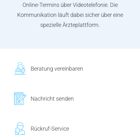
Knorpel News
Online-Termins über Videotelefonie. Die
Kommunikation läuft dabei sicher über eine
Über uns
spezielle Ärzteplattform.
Kontakt
Suche
nach:
Beratung vereinbaren
Nachricht senden
Rückruf-Service