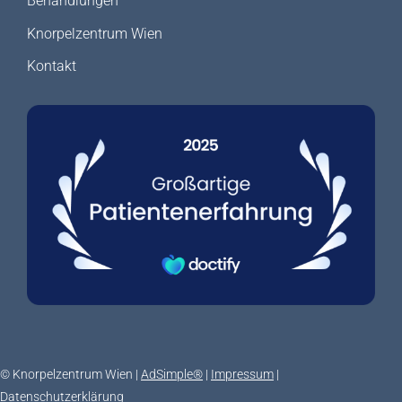
Behandlungen
Knorpelzentrum Wien
Kontakt
© Knorpelzentrum Wien |
AdSimple®
|
Impressum
|
Datenschutzerklärung