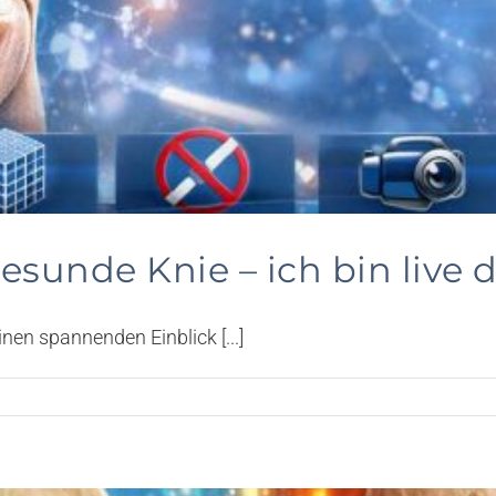
sunde Knie – ich bin live 
nen spannenden Einblick [...]