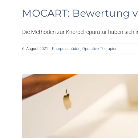
MOCART: Bewertung von
Die Methoden zur Knorpelreparatur haben sich in d
6. August 2021
|
Knorpelschäden
,
Operative Therapien