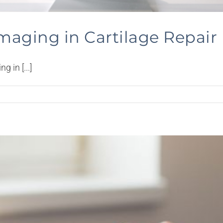
maging in Cartilage Repair
 in [...]