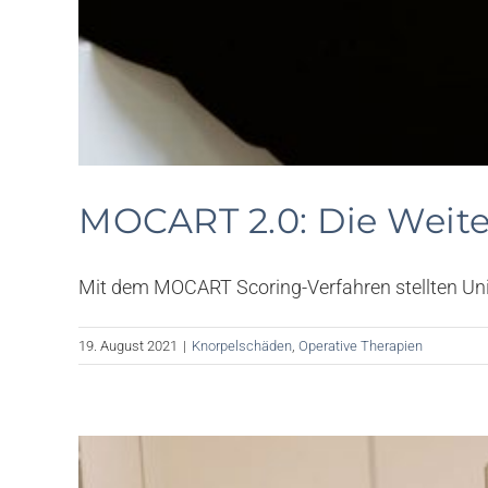
MOCART 2.0: Die Weiter
Mit dem MOCART Scoring-Verfahren stellten Univ.-
19. August 2021
|
Knorpelschäden
,
Operative Therapien