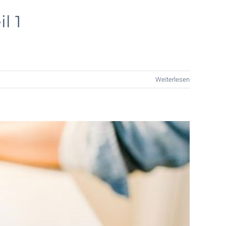
l 1
Weiterlesen